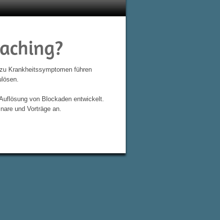
oaching?
e zu Krankheitssymptomen führen
ulösen.
 Auflösung von Blockaden entwickelt.
are und Vorträge an.