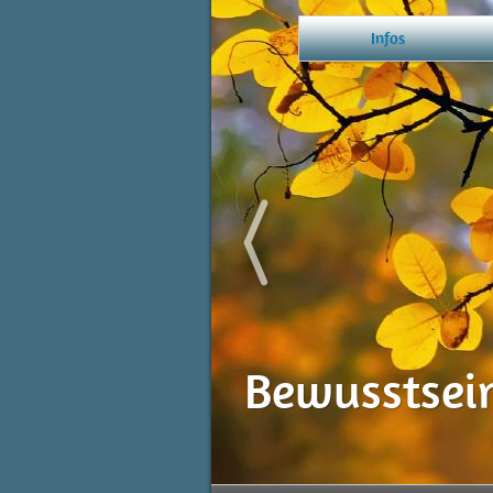
Infos
Bewusstseinscoaching
Bewusstsei